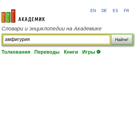
EN
DE
ES
FR
academic.ru
Словари и энциклопедии на Академике
Найти!
Толкования
Переводы
Книги
Игры ⚽